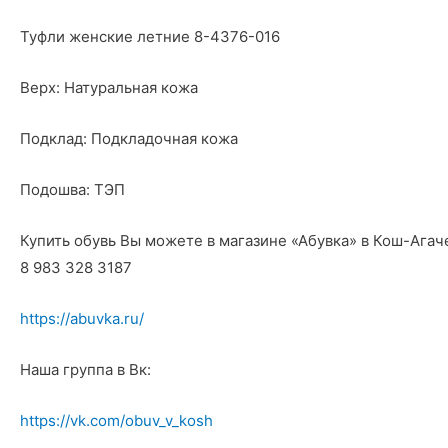
Туфли женские летние 8-4376-016
Верх: Натуральная кожа
Подклад: Подкладочная кожа
Подошва: ТЭП
Купить обувь Вы можете в магазине «Абувка» в Кош-Агач
8 983 328 3187
https://abuvka.ru/
Наша группа в Вк:
https://vk.com/obuv_v_kosh