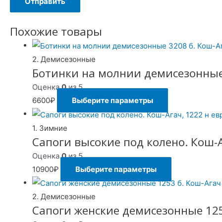
Похожие товары
2. Демисезонные
Ботинки на молнии демисезонные
Оценка
0
из 5
6600
₽
Выберите параметры
1. Зимние
Сапоги высокие под колено. Кош-А
Оценка
0
из 5
10900
₽
Выберите параметры
2. Демисезонные
Сапоги женские демисезонные 125