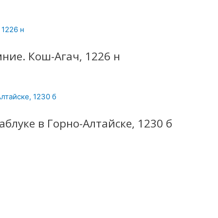
ие. Кош-Агач, 1226 н
блуке в Горно-Алтайске, 1230 б