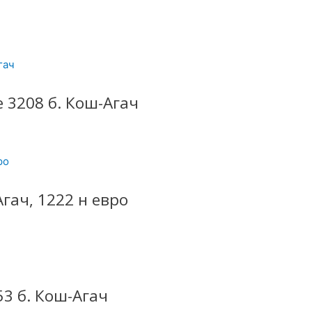
 3208 б. Кош-Агач
гач, 1222 н евро
3 б. Кош-Агач