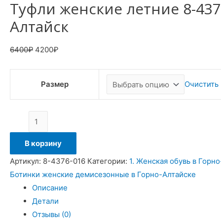
Туфли женские летние 8-437
Алтайск
6400
₽
4200
₽
Размер
Очистить
В корзину
Артикул:
8-4376-016
Категории:
1. Женская обувь в Горн
Ботинки женские демисезонные в Горно-Алтайске
Описание
Детали
Отзывы (0)