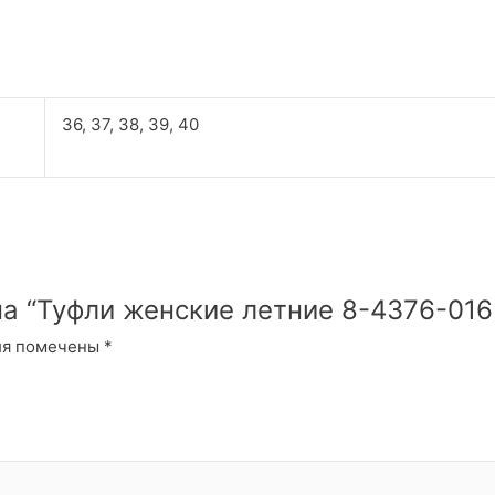
36, 37, 38, 39, 40
на “Туфли женские летние 8-4376-016
ля помечены
*