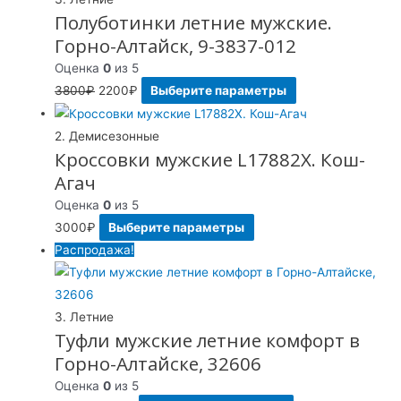
Полуботинки летние мужские.
Горно-Алтайск, 9-3837-012
Оценка
0
из 5
3800
₽
2200
₽
Выберите параметры
2. Демисезонные
Кроссовки мужские L17882X. Кош-
Агач
Оценка
0
из 5
3000
₽
Выберите параметры
Распродажа!
3. Летние
Туфли мужские летние комфорт в
Горно-Алтайске, 32606
Оценка
0
из 5