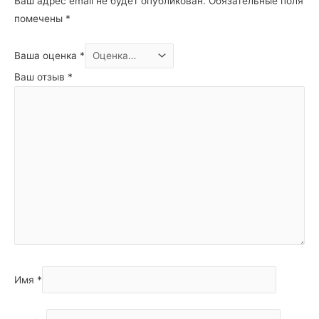
Ваш адрес email не будет опубликован.
Обязательные поля
помечены
*
Ваша оценка
*
Ваш отзыв
*
Имя
*