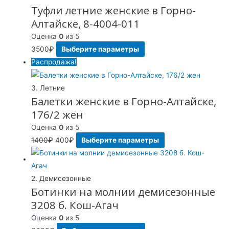
Туфли летние женские в Горно-
Алтайске, 8-4004-011
Оценка
0
из 5
3500
₽
Выберите параметры
Распродажа!
3. Летние
Балетки женские в Горно-Алтайске,
176/2 жен
Оценка
0
из 5
1400
₽
400
₽
Выберите параметры
2. Демисезонные
Ботинки на молнии демисезонные
3208 б. Кош-Агач
Оценка
0
из 5