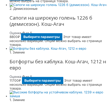
можно выбрать на странице товара.
2. Демисезонные
Сапоги на широкую голень 1226 б
(демисезон). Кош-Агач
Оценка
0
из 5
8800
₽
Выберите параметры
Этот товар имеет
несколько вариаций. Опции можно выбрать на странице
товара.
1. Зимние
Ботфорты без каблука. Кош-Агач, 1212 н
евро
Оценка
0
из 5
11700
₽
Выберите параметры
Этот товар имеет
несколько вариаций. Опции можно выбрать на странице
товара.
1. Зимние