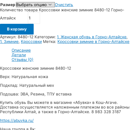
Размер
Очистить
Количество товара Кроссовки женские зимние 8480-12 Горно-
Алтайск
В корзину
Артикул:
8480-12
Категории:
1. Женская обувь в Горно-Алтайске
,
1. Зимние
,
Кроссовки
Метка:
Кроссовки зимние в Горно-Алтайске
Описание
Детали
Отзывы (0)
Кроссовки женские зимние 8480-12
Верх: Натуральная кожа
Подклад: Натуральный мех
Подошва: ЭВА, Резина, ТПУ вставка
Купить обувь Вы можете в магазине «Абувка» в Кош-Агаче.
Доставка осуществляется наложенным платежом во все районы
Республики Алтай, а также в Горно-Алтайске. 8 983 328 3187
https://abuvka.ru/
Наша группа в Вк: