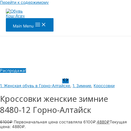
Перейти к содержимому
Main Menu
Распродажа!
1. Женская обувь в Горно-Алтайске
,
1. Зимние
,
Кроссовки
Кроссовки женские зимние
8480-12 Горно-Алтайск
6100
₽
Первоначальная цена составляла 6100₽.
4880
₽
Текущая
цена: 4880₽.