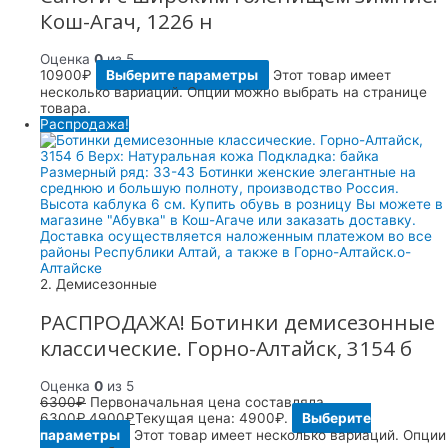
Кош-Агач, 1226 н
Оценка
0
из 5
10900
₽
Выберите параметры
Этот товар имеет
несколько вариаций. Опции можно выбрать на странице
товара.
Распродажа!
2. Демисезонные
РАСПРОДАЖА! Ботинки демисезонные
классические. Горно-Алтайск, 3154 б
Оценка
0
из 5
6300
₽
Первоначальная цена составляла
6300₽.
4900
₽
Текущая цена: 4900₽.
Выберите
параметры
Этот товар имеет несколько вариаций. Опции