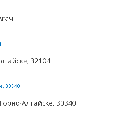
Агач
лтайске, 32104
Горно-Алтайске, 30340