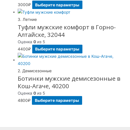
3000
₽
Выберите параметры
3. Летние
Туфли мужские комфорт в Горно-
Алтайске, 32044
Оценка
0
из 5
4400
₽
Выберите параметры
2. Демисезонные
Ботинки мужские демисезонные в
Кош-Агаче, 40200
Оценка
0
из 5
4800
₽
Выберите параметры