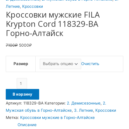
Летние
,
Кроссовки
Кроссовки мужские FILA
Krypton Cord 118329-BA
Горно-Алтайск
7100
₽
5000
₽
Размер
Очистить
В корзину
Артикул:
118329-BA
Категории:
2. Демисезонные
,
2.
Мужская обувь в Горно-Алтайске
,
3. Летние
,
Кроссовки
Метка:
Кроссовки мужские в Горно-Алтайске
Описание