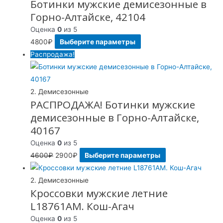
Ботинки мужские демисезонные в
Горно-Алтайске, 42104
Оценка
0
из 5
4800
₽
Выберите параметры
Распродажа!
2. Демисезонные
РАСПРОДАЖА! Ботинки мужские
демисезонные в Горно-Алтайске,
40167
Оценка
0
из 5
4600
₽
2900
₽
Выберите параметры
2. Демисезонные
Кроссовки мужские летние
L18761AM. Кош-Агач
Оценка
0
из 5