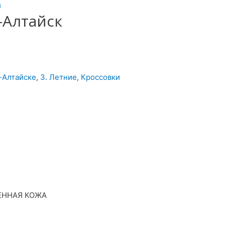
и
-Алтайск
о-Алтайске
,
3. Летние
,
Кроссовки
ЕННАЯ КОЖА