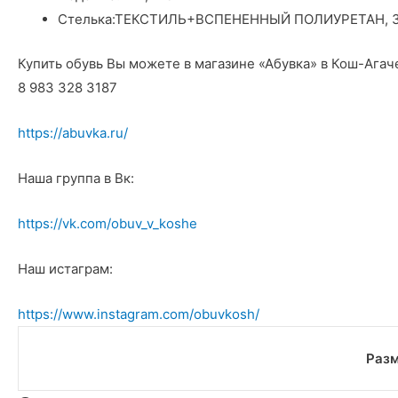
Стелька:
ТЕКСТИЛЬ+ВСПЕНЕННЫЙ ПОЛИУРЕТАН, 
Купить обувь Вы можете в магазине «Абувка» в Кош-Агач
8 983 328 3187
https://abuvka.ru/
Наша группа в Вк:
https://vk.com/obuv_v_koshe
Наш истаграм:
https://www.instagram.com/obuvkosh/
Раз