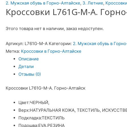
2. Мужская обувь в Горно-Алтайске
,
3. Летние
,
Кроссовк
Кроссовки L761G-M-A. Горно
Этого товара нет в наличии, заказ недоступен.
Артикул:
L761G-M-A
Категории:
2. Мужская обувь в Горн
Метка:
Кроссовки в Горно-Алтайске
Описание
Детали
Отзывы (0)
Кроссовки L761G-M-A. Горно-Алтайск
Цвет:
ЧЕРНЫЙ,
Верх:
НАТУРАЛЬНАЯ КОЖА, ТЕКСТИЛЬ, ИСКУССТВ
Подкладка:
ТЕКСТИЛЬ
Подошва:
EVA,РЕЗИНА