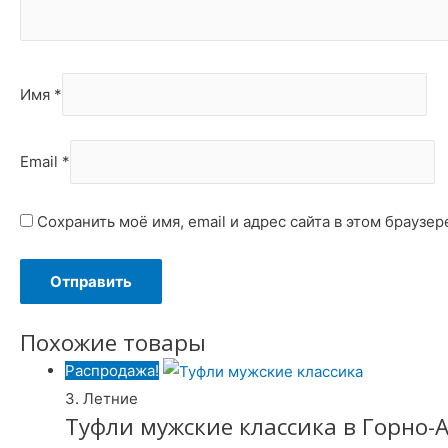
Имя
*
Email
*
Сохранить моё имя, email и адрес сайта в этом брауз
Похожие товары
Распродажа!
3. Летние
Туфли мужские классика в Горно-А