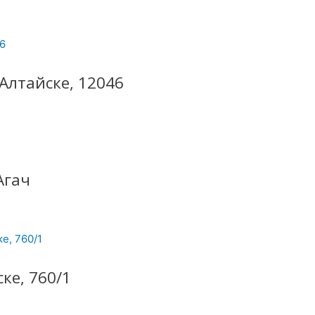
Алтайске, 12046
Агач
ке, 760/1