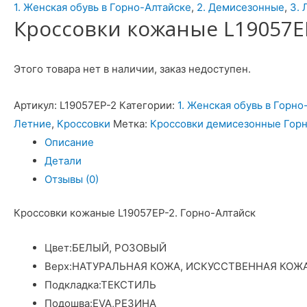
1. Женская обувь в Горно-Алтайске
,
2. Демисезонные
,
3. 
Кроссовки кожаные L19057EP
Этого товара нет в наличии, заказ недоступен.
Артикул:
L19057EP-2
Категории:
1. Женская обувь в Горно
Летние
,
Кроссовки
Метка:
Кроссовки демисезонные Горн
Описание
Детали
Отзывы (0)
Кроссовки кожаные L19057EP-2. Горно-Алтайск
Цвет:
БЕЛЫЙ, РОЗОВЫЙ
Верх:
НАТУРАЛЬНАЯ КОЖА, ИСКУССТВЕННАЯ КОЖ
Подкладка:
ТЕКСТИЛЬ
Подошва:
EVA,РЕЗИНА