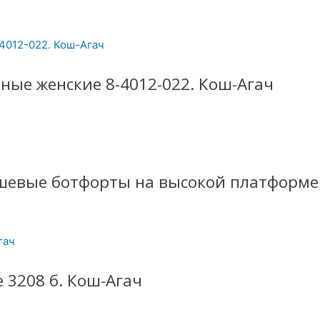
ые женские 8-4012-022. Кош-Агач
евые ботфорты на высокой платформе 
 3208 б. Кош-Агач