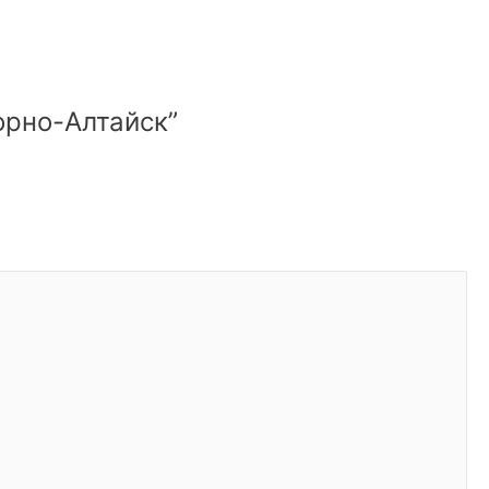
орно-Алтайск”