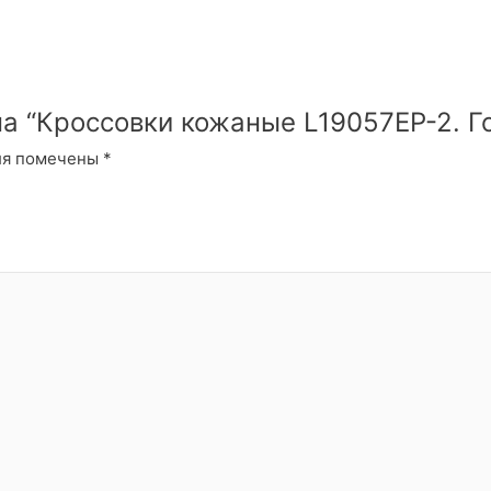
на “Кроссовки кожаные L19057EP-2. Г
ля помечены
*