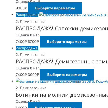
Оценка
0
из 5
9300
₽
Выберите параметры
Распродажа!
2. Демисезонные
РАСПРОДАЖА! Сапожки демисезонн
Оценка
0
из 5
7400
₽
5700
₽
Выберите параметры
Распродажа!
2. Демисезонные
РАСПРОДАЖА! Демисезонные замш
Оценка
0
из 5
7400
₽
3900
₽
Выберите параметры
2. Демисезонные
Ботинки на молнии демисезонные
Оценка
0
из 5
6600
₽
Выберите параметры