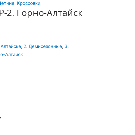
Летние
,
Кроссовки
-2. Горно-Алтайск
-Алтайске
,
2. Демисезонные
,
3.
о-Алтайск
А