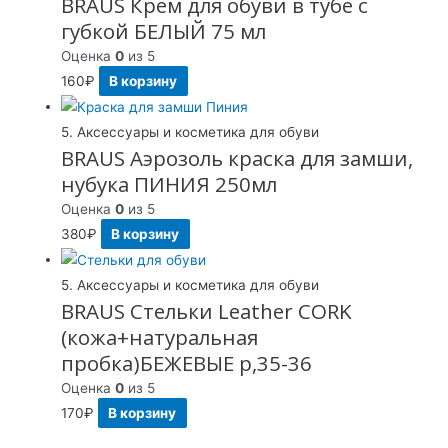
BRAUS Крем для обуви в тубе с
губкой БЕЛЫЙ 75 мл
Оценка
0
из 5
160
₽
В корзину
5. Аксессуары и косметика для обуви
BRAUS Аэрозоль краска для замши,
нубука ПИНИЯ 250мл
Оценка
0
из 5
380
₽
В корзину
5. Аксессуары и косметика для обуви
BRAUS Стельки Leather CORK
(кожа+натуральная
пробка)БЕЖЕВЫЕ р,35-36
Оценка
0
из 5
170
₽
В корзину