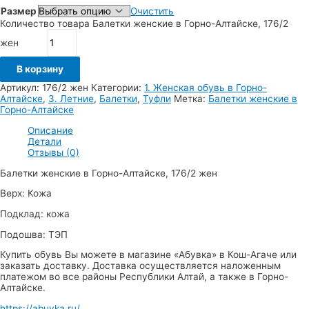
Размер
Очистить
Количество товара Балетки женские в Горно-Алтайске, 176/2
жен
В корзину
Артикул:
176/2 жен
Категории:
1. Женская обувь в Горно-
Алтайске
,
3. Летние
,
Балетки
,
Туфли
Метка:
Балетки женские в
Горно-Алтайске
Описание
Детали
Отзывы (0)
Балетки женские в Горно-Алтайске, 176/2 жен
Верх: Кожа
Подклад: кожа
Подошва: ТЭП
Купить обувь Вы можете в магазине «Абувка» в Кош-Агаче или
заказать доставку. Доставка осуществляется наложенным
платежом во все районы Республики Алтай, а также в Горно-
Алтайске.
https://abuvka.ru/