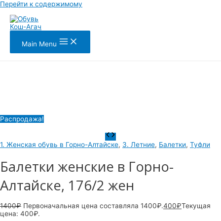
Перейти к содержимому
Main Menu
Распродажа!
1. Женская обувь в Горно-Алтайске
,
3. Летние
,
Балетки
,
Туфли
Балетки женские в Горно-
Алтайске, 176/2 жен
1400
₽
Первоначальная цена составляла 1400₽.
400
₽
Текущая
цена: 400₽.