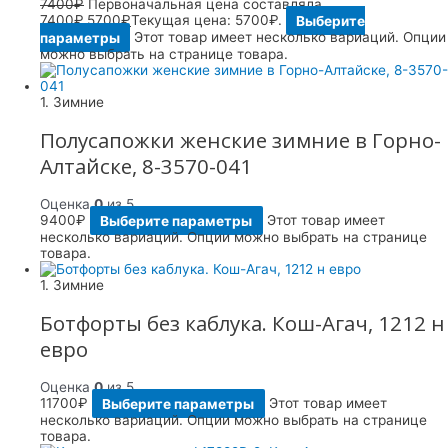
7400
₽
Первоначальная цена составляла
7400₽.
5700
₽
Текущая цена: 5700₽.
Выберите
параметры
Этот товар имеет несколько вариаций. Опции
можно выбрать на странице товара.
1. Зимние
Полусапожки женские зимние в Горно-
Алтайске, 8-3570-041
Оценка
0
из 5
9400
₽
Выберите параметры
Этот товар имеет
несколько вариаций. Опции можно выбрать на странице
товара.
1. Зимние
Ботфорты без каблука. Кош-Агач, 1212 н
евро
Оценка
0
из 5
11700
₽
Выберите параметры
Этот товар имеет
несколько вариаций. Опции можно выбрать на странице
товара.