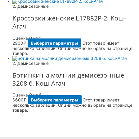
2. Демисезонные
Кроссовки женские L17882P-2. Кош-
Агач
Оценка
0
из 5
2900
₽
Выберите параметры
Этот товар имеет
несколько вариаций. Опции можно выбрать на странице
товара.
2. Демисезонные
Ботинки на молнии демисезонные
3208 б. Кош-Агач
Оценка
0
из 5
6600
₽
Выберите параметры
Этот товар имеет
несколько вариаций. Опции можно выбрать на странице
товара.