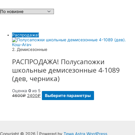
Распродажа!
2. Демисезонные
РАСПРОДАЖА! Полусапожки
школьные демисезонные 4-1089
(дев, черника)
Оценка
0
из 5
4600
₽
2400
₽
Выберите параметры
Copyright © 2026 | Powered by
Тема Astra WordPress